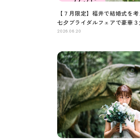
【７月限定】福井で結婚式を考
七夕ブライダルフェアで豪華３
2026.06.20