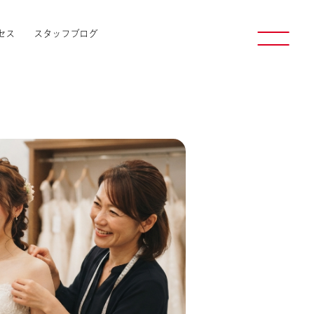
セス
スタッフブログ