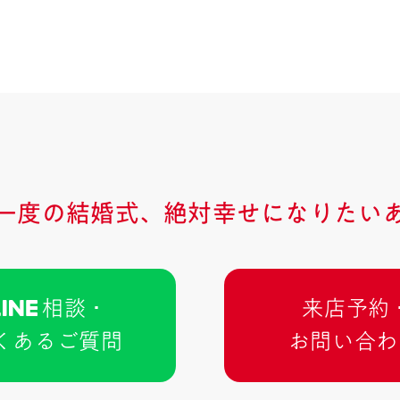
一度の結婚式、
絶対幸せになりたい
相談 ･
来店予約 
くあるご質問
お問い合わ