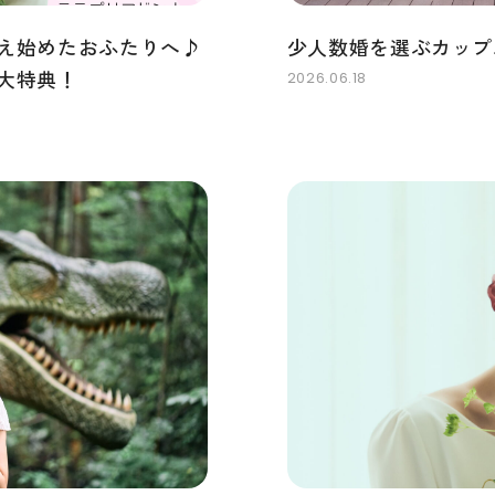
え始めたおふたりへ♪
少人数婚を選ぶカップ
大特典！
2026.06.18