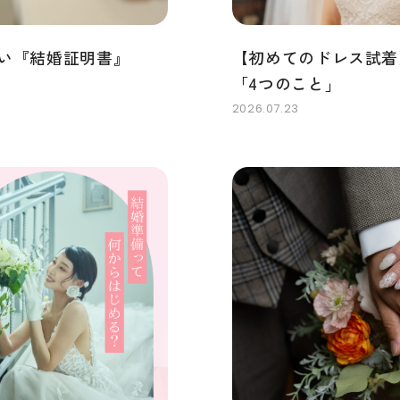
い『結婚証明書』
【初めてのドレス試着
「4つのこと」
2026.07.23