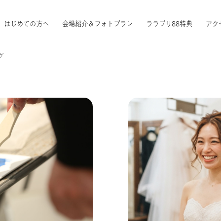
はじめての方へ
会場紹介＆フォトプラン
ララプリ88特典
アク
グ