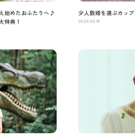
え始めたおふたりへ♪
少人数婚を選ぶカップ
大特典！
2026.06.18