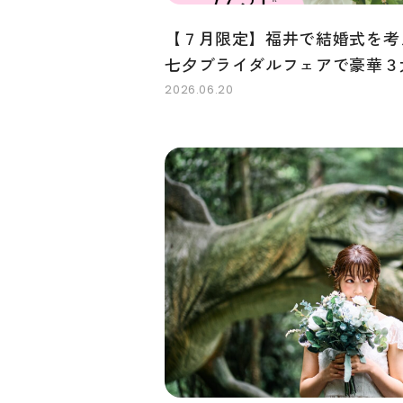
【７月限定】福井で結婚式を考
七夕ブライダルフェアで豪華３
2026.06.20