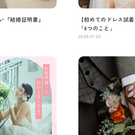
い『結婚証明書』
【初めてのドレス試着
「4つのこと」
2026.07.23