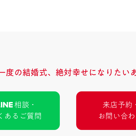
一度の結婚式、
絶対幸せになりたい
相談 ･
来店予約 
くあるご質問
お問い合わ