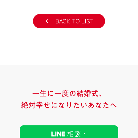
BACK TO LIST
一生に一度の結婚式、
絶対幸せになりたいあなたへ
相談 ･