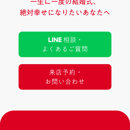
一生に一度の結婚式、
絶対幸せになりたいあなたへ
相談 ･
よくあるご質問
来店予約 ･
お問い合わせ