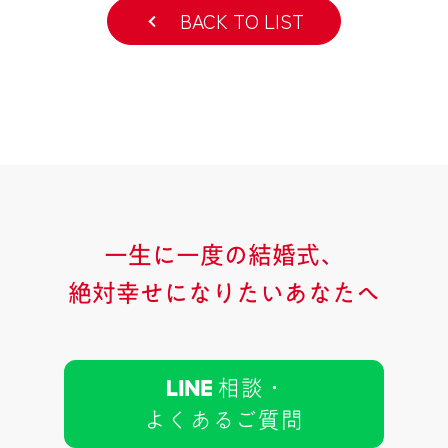
BACK TO LIST
一生に一度の結婚式、
絶対幸せになりたいあなたへ
相談 ･
よくあるご質問