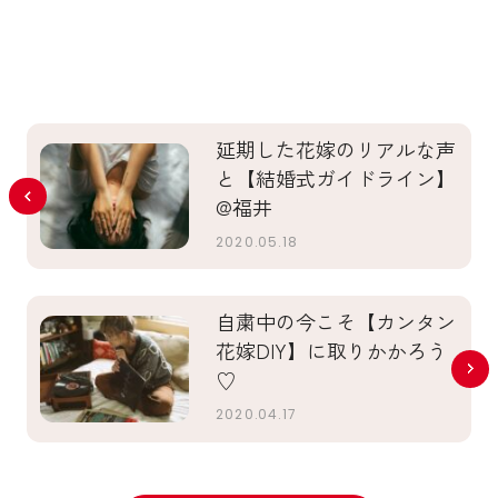
延期した花嫁のリアルな声
と【結婚式ガイドライン】
@福井
2020.05.18
自粛中の今こそ【カンタン
花嫁DIY】に取りかかろう
♡
2020.04.17