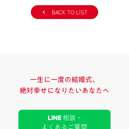
BACK TO LIST
一生に一度の結婚式、
絶対幸せになりたいあなたへ
相談 ･
よくあるご質問