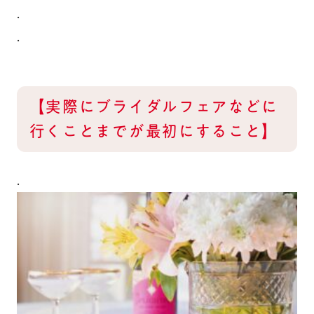
.
.
【実際にブライダルフェアなどに
行くことまでが最初にすること】
.