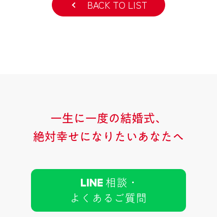
BACK TO LIST
一生に一度の結婚式、
絶対幸せになりたいあなたへ
相談 ･
よくあるご質問