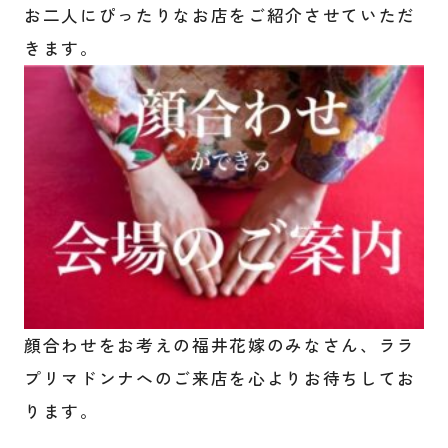
お二人にぴったりなお店をご紹介させていただ
きます。
顔合わせをお考えの福井花嫁のみなさん、ララ
プリマドンナへのご来店を心よりお待ちしてお
ります。