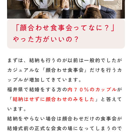
「顔合わせ食事会ってなに？」
やった方がいいの？
まずは、結納も行うのが以前は一般的でしたが
カジュアルな「顔合わせ食事会」だけを行うカ
ップルが増加してきています。
福井県で結婚をする方の
内７０％のカップル
が
「
結納はせずに顔合わせのみをした
」と答えて
います。
結納をやらない場合は顔合わせだけの食事会が
結婚式前の正式な会食の場になってしまうので