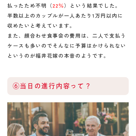
払ったため不明（
22％
）という結果でした。
半数以上のカップルが一人あたり1万円以内に
収めたいと考えています。
また、顔合わせ食事会の費用は、二人で支払う
ケースも多いのでそんなに予算はかけられない
というのが福井花嫁の本音のようです。
⑥当日の進行内容って？