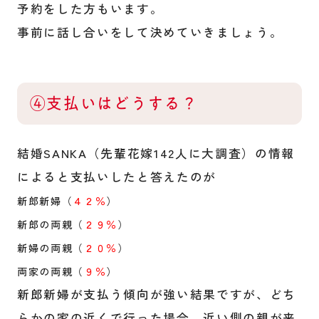
予約をした方もいます。
事前に話し合いをして決めていきましょう。
④支払いはどうする？
結婚SANKA（先輩花嫁142人に大調査）の情報
によると支払いしたと答えたのが
新郎新婦（
４２％
）
新郎の両親（
２９％
）
新婦の両親（
２０％
）
両家の両親（
９％
）
新郎新婦が支払う傾向が強い結果ですが、どち
らかの家の近くで行った場合、近い側の親が来