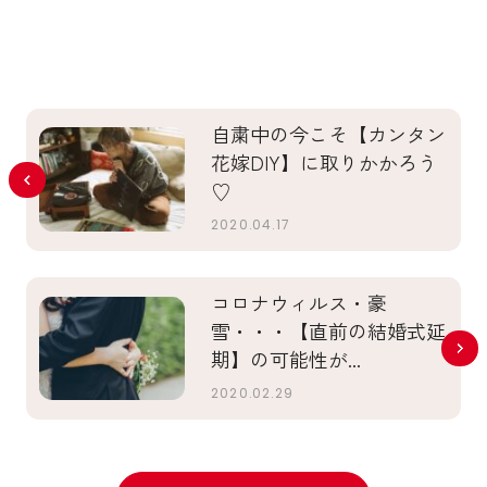
自粛中の今こそ【カンタン
花嫁DIY】に取りかかろう
♡
2020.04.17
コロナウィルス・豪
雪・・・【直前の結婚式延
期】の可能性が...
2020.02.29