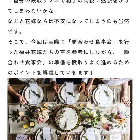
「自分の段取りミスで相手の両親に迷惑をかけ
てしまわないかな」
などと花嫁ならば不安になってしまうのも当然
です。
そこで、今回は実際に「顔合わせ食事会」を行
った福井花嫁たちの声を参考にしながら、「顔
合わせ食事会」の準備を段取りよく進めるため
のポイントを解説していきます！